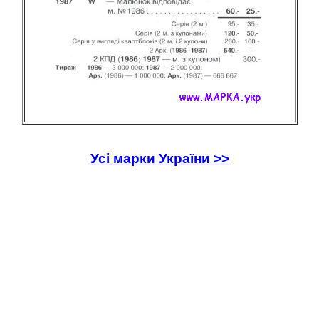
Усі марки України >>