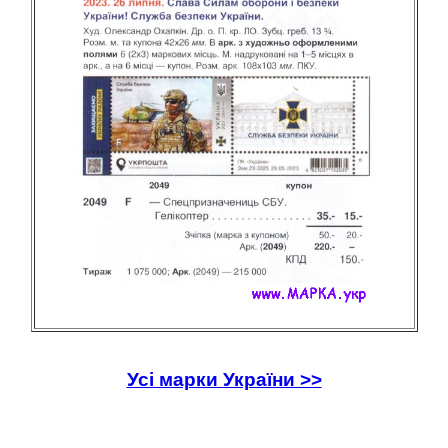
Усі марки України >>