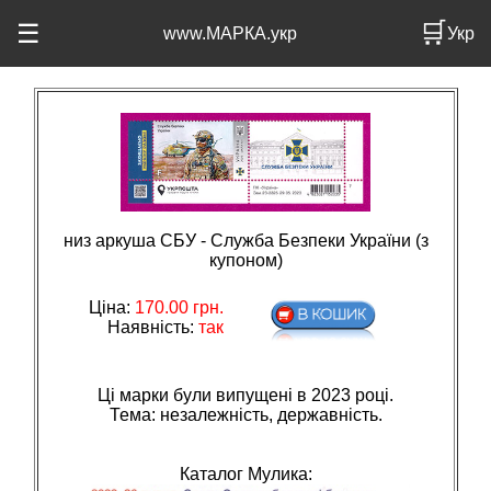
🛒
☰
www.МАРКА.укр
Укр
низ аркуша СБУ - Служба Безпеки України (з
купоном)
Ціна:
170.00
грн.
Наявність:
так
Ці марки були випущені в 2023 році.
Тема: незалежнiсть, державнiсть.
Каталог Мулика: