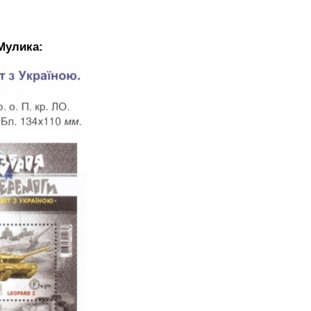
Мулика: