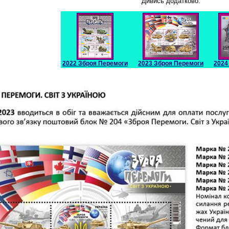
Дивись додатково:
2022 Зброя Перемоги
2023 Зброя Перемоги
2024