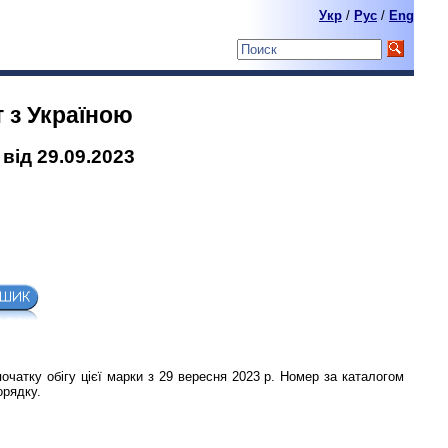
Укр
/
Pyc
/
Eng
т з Україною
від 29.09.2023
початку обігу цієї марки з 29 вересня 2023 р. Номер за каталогом
орядку.