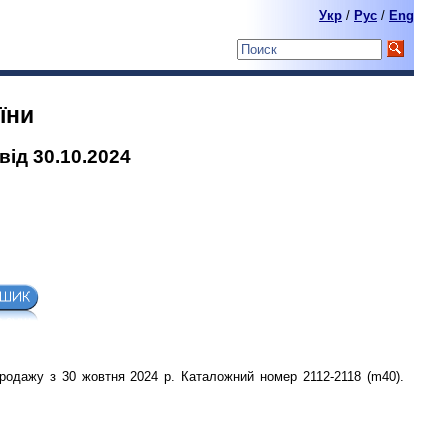
Укр
/
Pyc
/
Eng
їни
від 30.10.2024
продажу з 30 жовтня 2024 р. Каталожний номер 2112-2118 (m40).