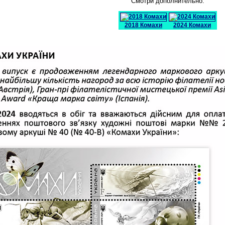
Смотри дополнительно:
2018 Комахи
2024 Комахи