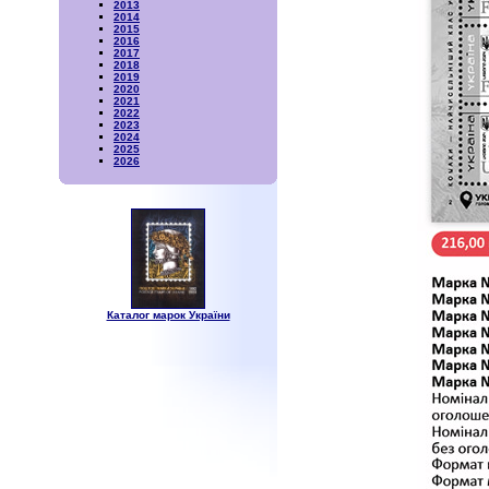
2013
2014
2015
2016
2017
2018
2019
2020
2021
2022
2023
2024
2025
2026
Каталог марок України