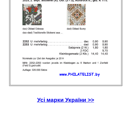
Усі марки України >>