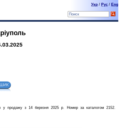
Укр
/
Pyc
/
Eng
арiуполь
.03.2025
ся у продажу з 14 березня 2025 р. Номер за каталогом 2152.