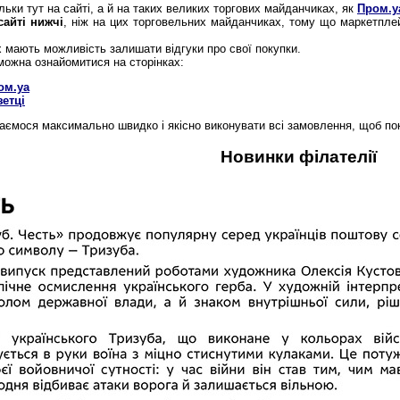
льки тут на сайті, а й на таких великих торгових майданчиках, як
Пром.у
сайті нижчі
, ніж на цих торговельних майданчиках, тому що маркетпле
 мають можливість залишати відгуки про свої покупки.
можна ознайомитися на сторінках:
ом.уа
зетці
гаємося максимально швидко і якісно виконувати всі замовлення, щоб п
Новинки філателії