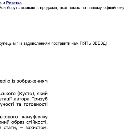
а
и
Розетка
.
йси беруть комісію з продажів, якої немає на нашому офіційному
окупець міг із задоволенням поставити нам П'ЯТЬ ЗВЕЗД!