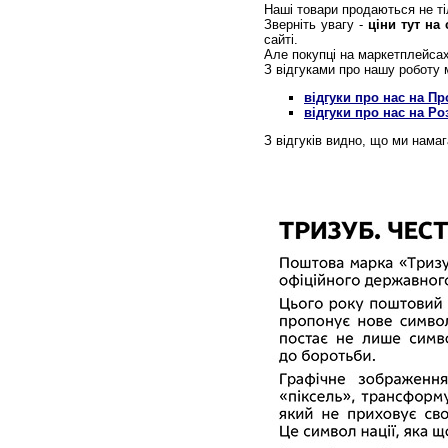
Наші товари продаються не ті
Зверніть увагу -
ціни тут на 
сайті.
Але покупці на маркетплейсах
З відгуками про нашу роботу 
відгуки про нас на Пр
відгуки про нас на Ро
З відгуків видно, що ми нама