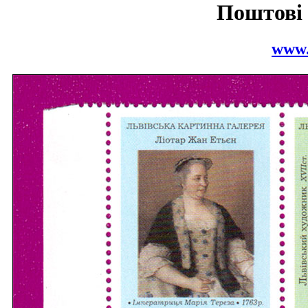
Поштові
www