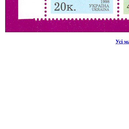
Усі м