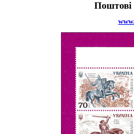
Поштові
www