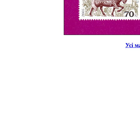
Усі м