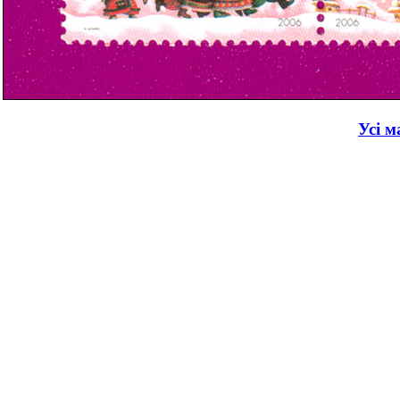
Усі м