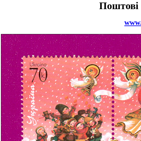
Поштові
www