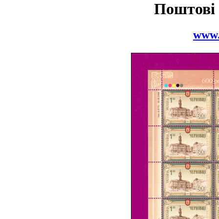
Поштові
www