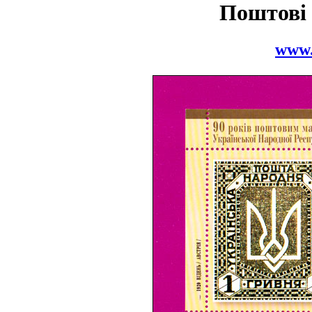
Поштові
www