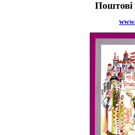
Поштові
www