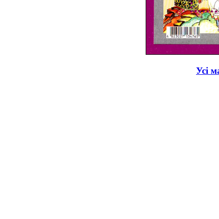
Усі м