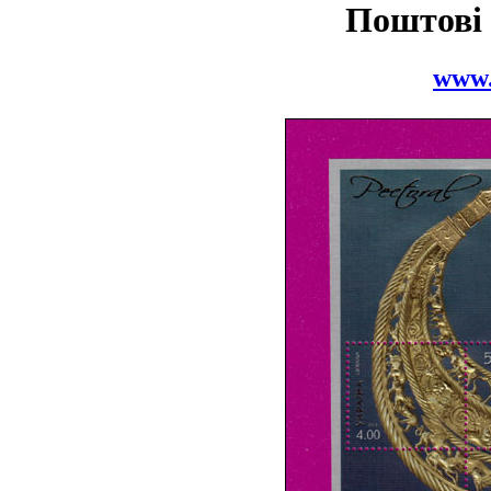
Поштові
www