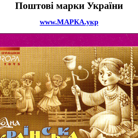
Поштові марки України
www.МАРКА.укр