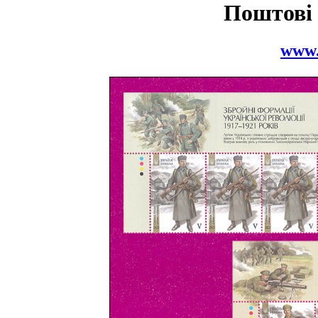
Поштові
www