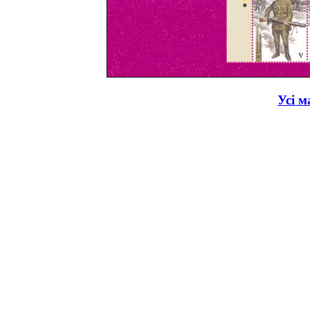
Усі м