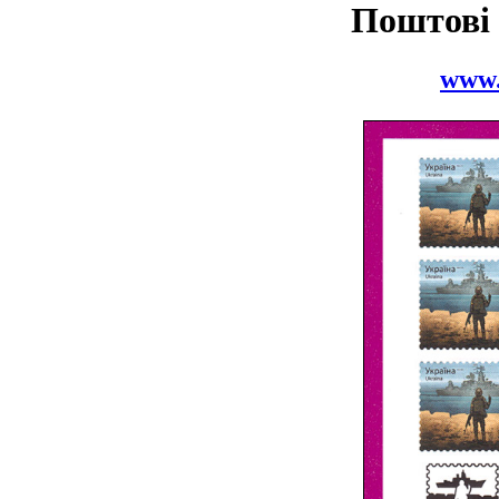
Поштові
www