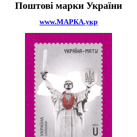
Поштові марки України
www.МАРКА.укр