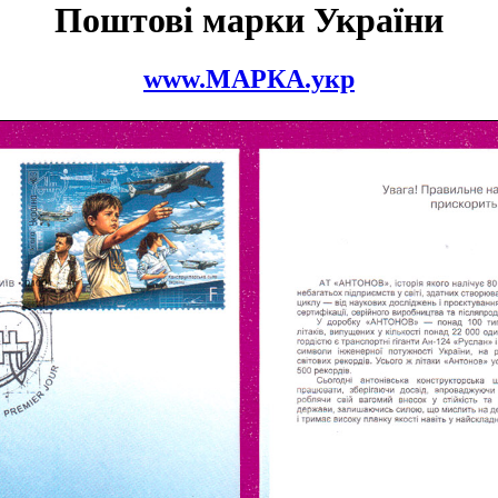
Поштові марки України
www.МАРКА.укр