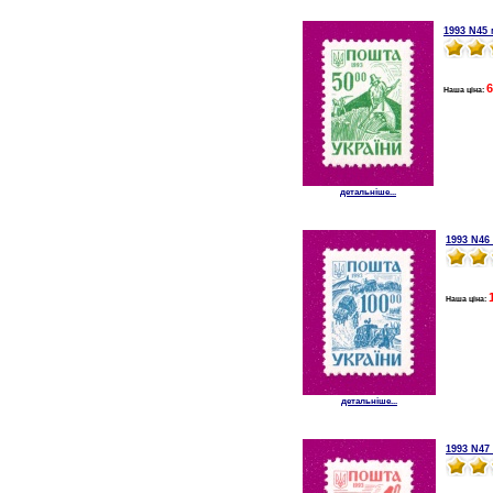
1993 N45 
6
Наша ціна:
детальніше...
1993 N46
Наша ціна:
детальніше...
1993 N47 