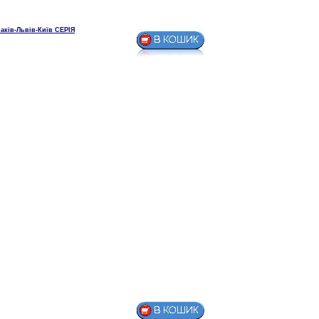
аків-Львів-Київ СЕРІЯ