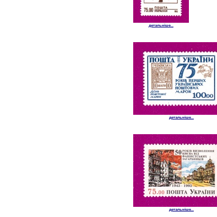
детальніше...
детальніше...
детальніше...