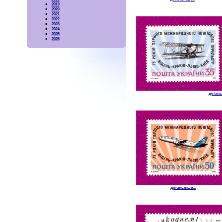
2019
2020
2021
2022
2023
2024
2025
2026
детальн
детальніше...