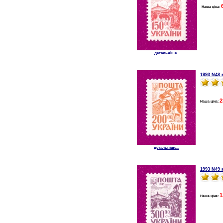
Наша ціна:
детальніше...
1993 N48 
2
Наша ціна:
детальніше...
1993 N49 
1
Наша ціна: