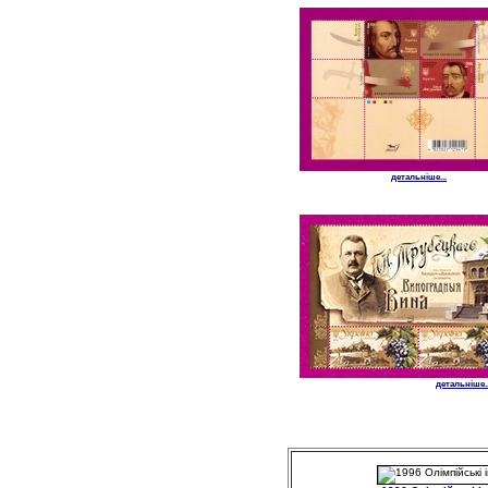
детальніше...
детальніше..