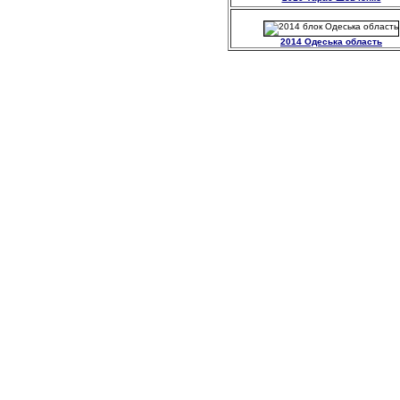
2014 Одеська область