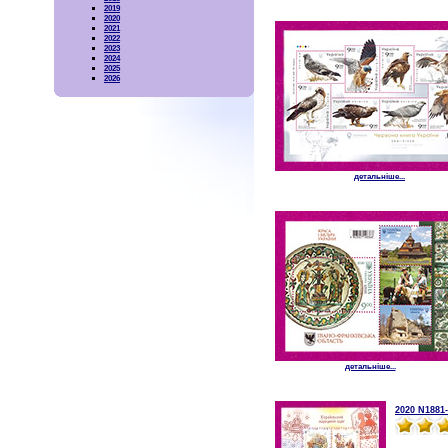
2019
2020
2021
2022
2023
2024
2025
2026
детальніше...
детальніше...
2020 N1881