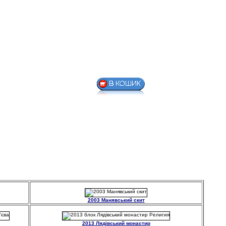
2003 Манявський скит
2013 Лядівський монастир