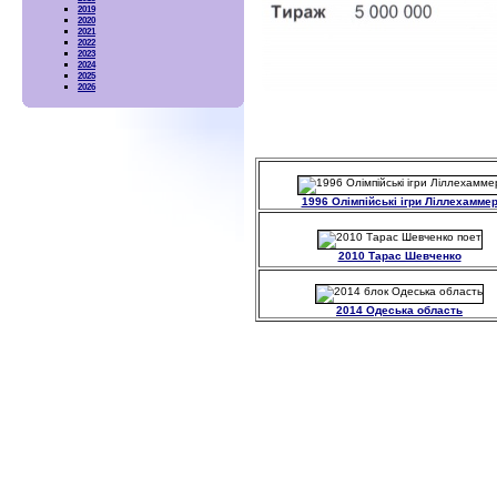
2019
2020
2021
2022
2023
2024
2025
2026
1996 Олімпійські ігри Ліллехамме
2010 Тарас Шевченко
2014 Одеська область