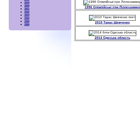
2019
2020
1996 Олімпійські ігри Ліллехаммер
2021
2022
2023
2024
2025
2010 Тарас Шевченко
2026
2014 Одеська область