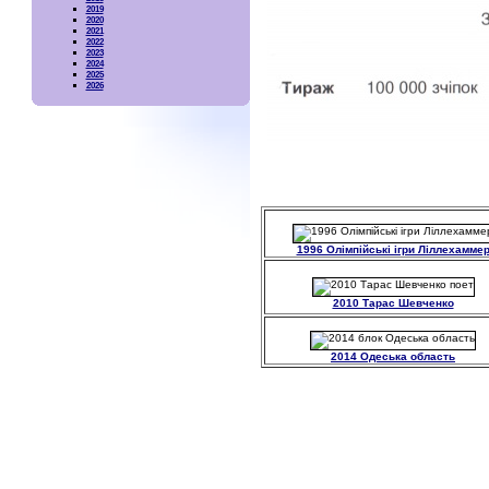
2019
2020
2021
2022
2023
2024
2025
2026
1996 Олімпійські ігри Ліллехамме
2010 Тарас Шевченко
2014 Одеська область