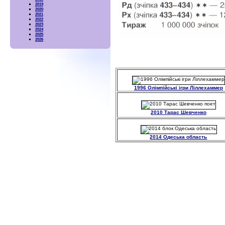
2019
2020
2021
2022
2023
2024
2025
2026
1996 Олімпійські ігри Ліллехаммер
2010 Тарас Шевченко
2014 Одеська область