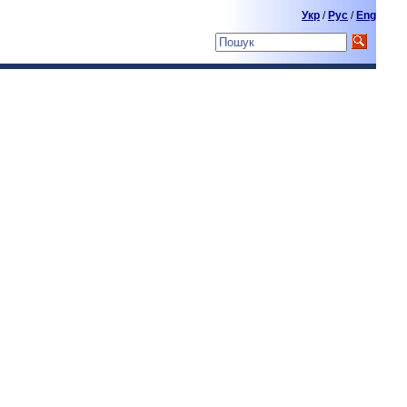
Укр
/
Pyc
/
Eng