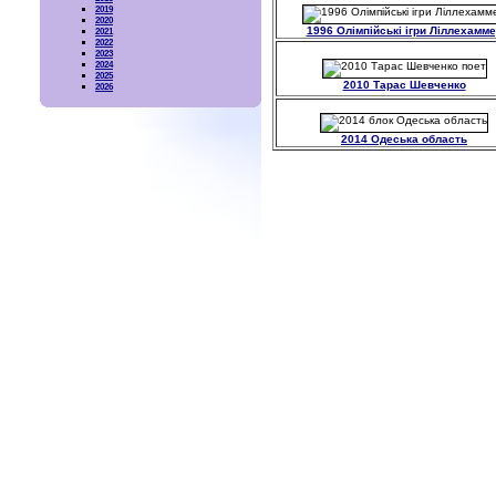
2019
2020
1996 Олімпійські ігри Ліллехамм
2021
2022
2023
2024
2025
2010 Тарас Шевченко
2026
2014 Одеська область