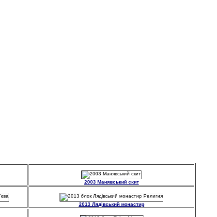
2003 Манявський скит
2013 Лядівський монастир