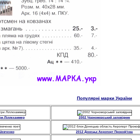
Популярні марки України
гри Ліллехаммер
2002 Чорноморський заповідник
Шевченко
2012 Донецьк Аеропорт Прокоф'єва