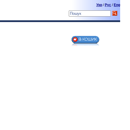
Укр
/
Pyc
/
Eng