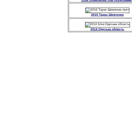
1996 Олімпійські ігри Ліллехамме
2010 Тарас Шевченко
2014 Одеська область