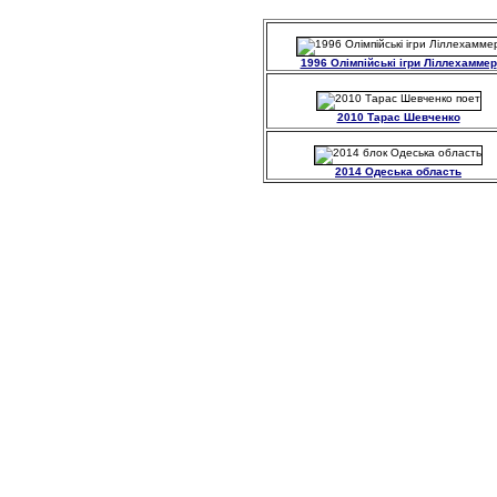
1996 Олімпійські ігри Ліллехаммер
2010 Тарас Шевченко
2014 Одеська область