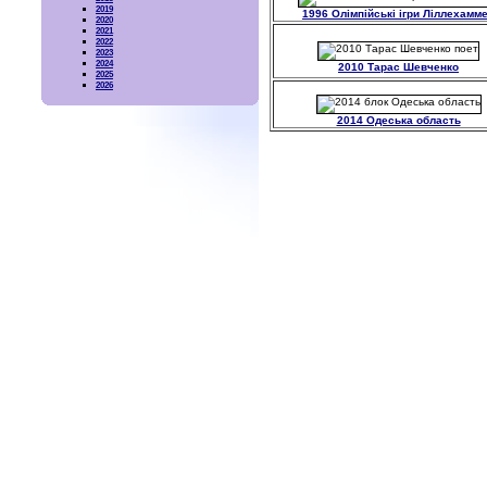
2019
1996 Олімпійські ігри Ліллехамм
2020
2021
2022
2023
2024
2010 Тарас Шевченко
2025
2026
2014 Одеська область