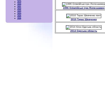
2019
2020
2021
1996 Олімпійські ігри Ліллехаммер
2022
2023
2024
2025
2026
2010 Тарас Шевченко
2014 Одеська область