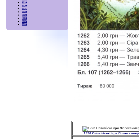
2019
2020
2021
2022
2023
2024
2025
2026
1996 Олімпійські ігри Ліллехаммер