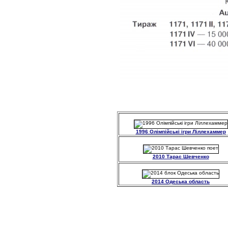
1996 Олімпійські ігри Ліллехаммер
2010 Тарас Шевченко
2014 Одеська область