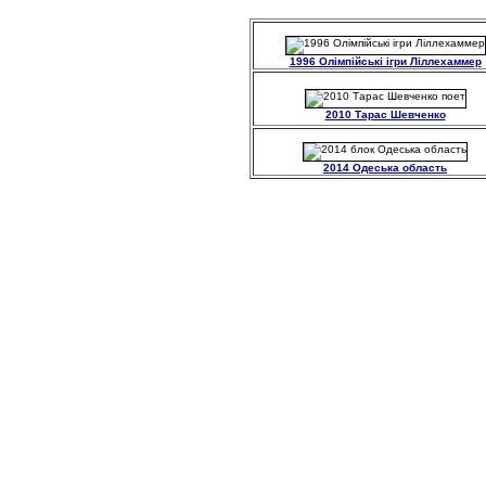
1996 Олімпійські ігри Ліллехаммер
2010 Тарас Шевченко
2014 Одеська область