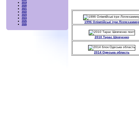
2019
2020
2021
2022
2023
2024
2025
1996 Олімпійські ігри Ліллехамме
2026
2010 Тарас Шевченко
2014 Одеська область