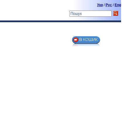
Укр
/
Pyc
/
Eng