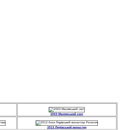
2003 Манявський скит
2013 Лядівський монастир