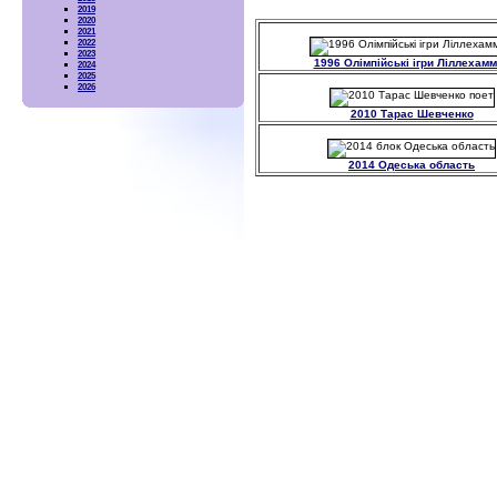
2019
2020
2021
2022
2023
1996 Олімпійські ігри Ліллехам
2024
2025
2026
2010 Тарас Шевченко
2014 Одеська область