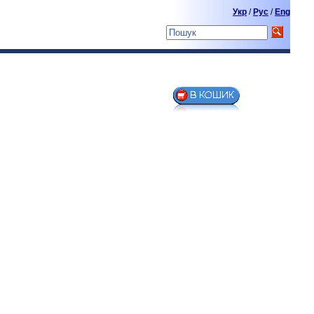
Укр
/
Pyc
/
Eng