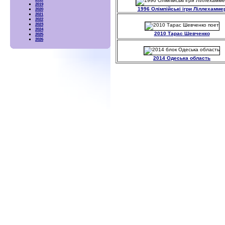
2019
1996 Олімпійські ігри Ліллехамме
2020
2021
2022
2023
2024
2010 Тарас Шевченко
2025
2026
2014 Одеська область