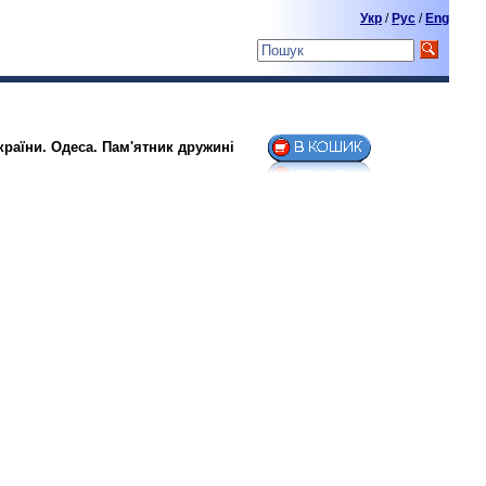
Укр
/
Pyc
/
Eng
країни. Одеса. Пам'ятник дружині