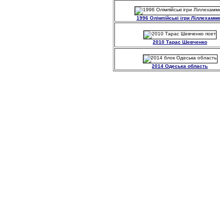
1996 Олімпійські ігри Ліллехамм
2010 Тарас Шевченко
2014 Одеська область