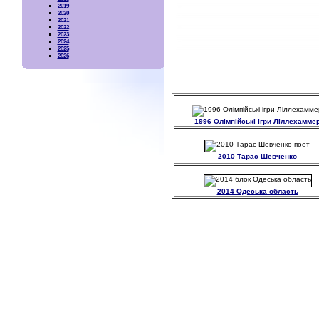
2019
2020
2021
2022
2023
2024
2025
2026
1996 Олімпійські ігри Ліллехамме
2010 Тарас Шевченко
2014 Одеська область