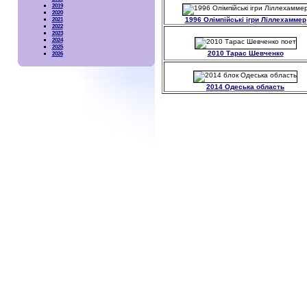
2019
2020
1996 Олімпійські ігри Ліллехаммер
2021
2022
2023
2024
2025
2010 Тарас Шевченко
2026
2014 Одеська область