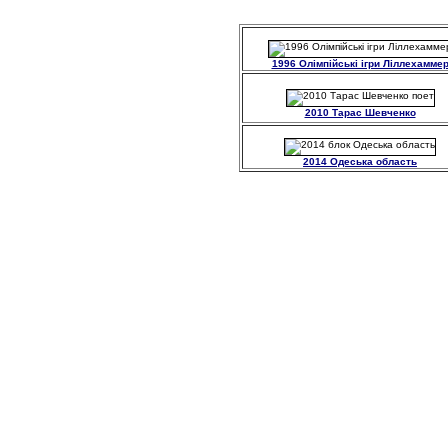
1996 Олімпійські ігри Ліллехамме
2010 Тарас Шевченко
2014 Одеська область