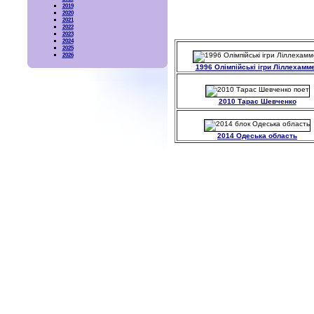
2019
2020
2021
2022
2023
2024
2025
2026
1996 Олімпійські ігри Ліллехамм
2010 Тарас Шевченко
2014 Одеська область