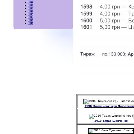
2019
2020
2021
2022
2023
2024
2025
2026
1996 Олімпійські ігри Ліллехам
2010 Тарас Шевченко