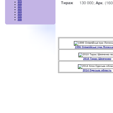
2019
2020
2021
2022
2023
2024
2025
2026
1996 Олімпійські ігри Ліллех
2010 Тарас Шевченко
2014 Одеська область